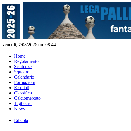
venerdì, 7/08/2026 ore 08:44
Home
Regolamento
Scadenze
Squadre
Calendario
Formazioni
Risultati
Classifica
Calciomercato
Tagboard
News
Edicola