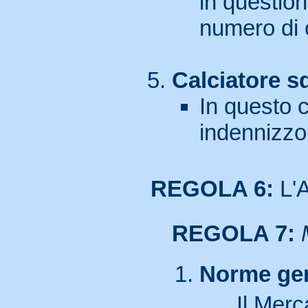
in questio
numero di c
Calciatore sq
In questo 
indennizzo,
REGOLA 6:
L'
REGOLA 7:
Norme gen
Il Merc