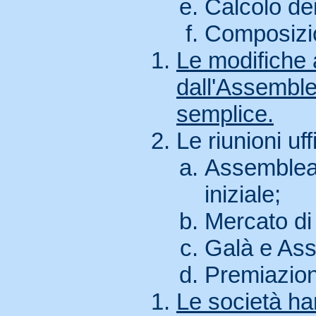
Calcolo dei 
Composizio
Le modifiche a
dall'Assembl
semplice.
Le riunioni uff
Assemblea
iniziale;
Mercato di
Galà e Ass
Premiazio
Le società han