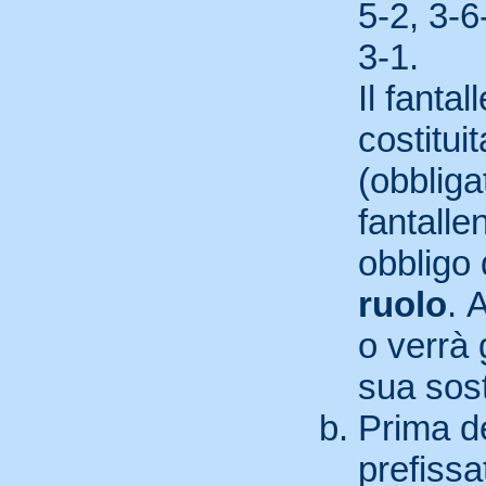
5-2, 3-6
3-1.
Il fanta
costitui
(obbliga
fantallen
obbligo 
ruolo
. 
o verrà 
sua sost
Prima de
prefissa