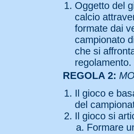
Oggetto del g
calcio attrav
formate dai ve
campionato di
che si affront
regolamento.
REGOLA 2:
MO
Il gioco e bas
del campionato
Il gioco si art
Formare un