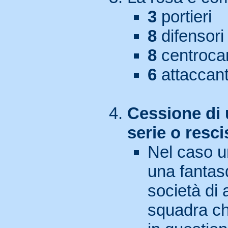
3
portieri
8
difensori
8
centroca
6
attaccant
Cessione di u
serie o resci
Nel caso un
una fantas
società di 
squadra che