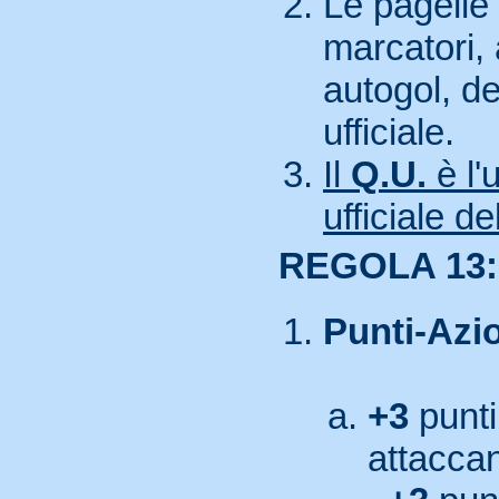
Le pagelle 
marcatori, 
autogol, d
ufficiale.
Il
Q.U.
è l'
ufficiale de
REGOLA 13
Punti-Azi
+3
punti
attacca