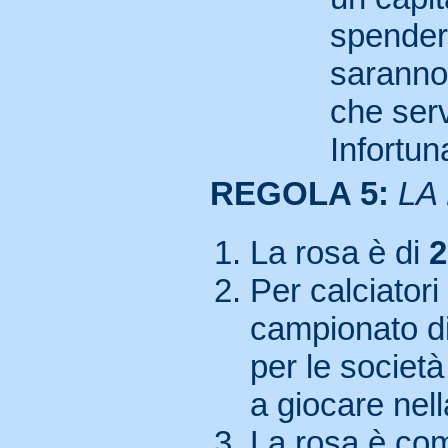
spendere
saranno 
che serv
Infortun
REGOLA 5:
LA
La rosa è di
2
Per calciatori
campionato di 
per le società
a giocare nel
La rosa è co