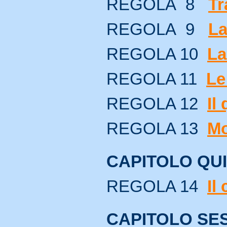
REGOLA 8
Tr
REGOLA 9
La
REGOLA 10
La
REGOLA 11
Le
REGOLA 12
Il
REGOLA 13
Mo
CAPITOLO QU
REGOLA 14
Il
CAPITOLO SE