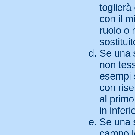
toglierà
con il m
ruolo o 
sostituit
Se una s
non tes
esempi s
con riser
al prim
in infer
Se una 
campo le 