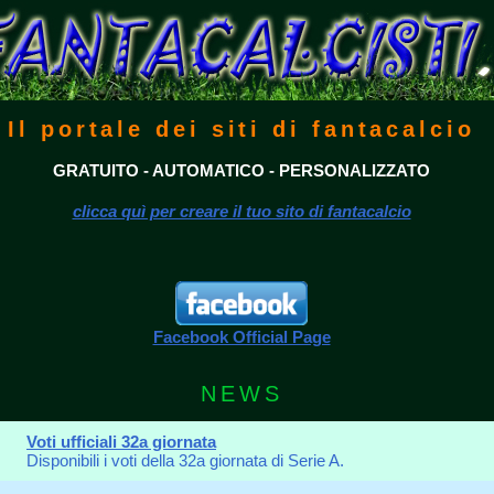
Il portale dei siti di fantacalcio
GRATUITO - AUTOMATICO - PERSONALIZZATO
clicca quì per creare il tuo sito di fantacalcio
Facebook Official Page
NEWS
Voti ufficiali 32a giornata
Disponibili i voti della 32a giornata di Serie A.