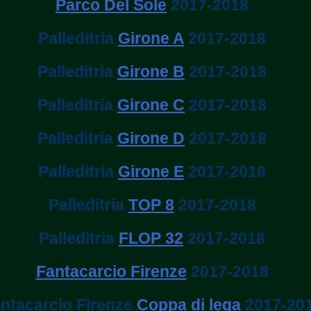
Parco Del Sole
2017-2018
Palleditria
Girone A
2017-2018
Palleditria
Girone B
2017-2018
Palleditria
Girone C
2017-2018
Palleditria
Girone D
2017-2018
Palleditria
Girone E
2017-2018
Palleditria
TOP 8
2017-2018
Palleditria
FLOP 32
2017-2018
Fantacarcio Firenze
2017-2018
ntacarcio Firenze
Coppa di lega
2017-20