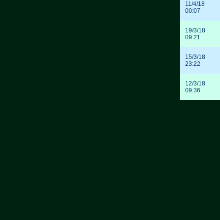
11/4/18
00:07
19/3/18
09:21
15/3/18
23:22
12/3/18
09:36