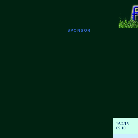
SPONSOR
16/4/18
09:10