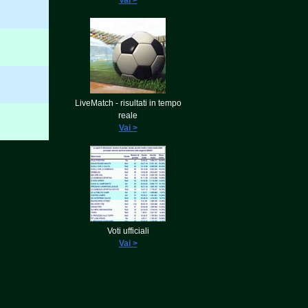
Vai >
LiveMatch - risultati in tempo
reale
Vai >
Voti ufficiali
Vai >