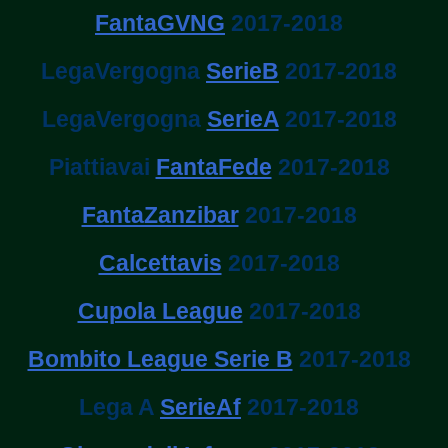
FantaGVNG
2017-2018
LegaVergogna
SerieB
2017-2018
LegaVergogna
SerieA
2017-2018
Piattiavai
FantaFede
2017-2018
FantaZanzibar
2017-2018
Calcettavis
2017-2018
Cupola League
2017-2018
Bombito League Serie B
2017-2018
Lega A
SerieAf
2017-2018