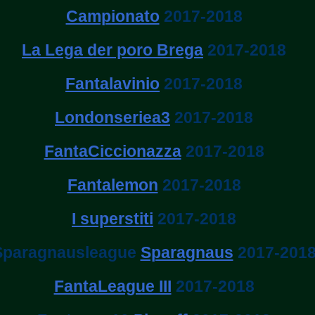
Campionato
2017-2018
La Lega der poro Brega
2017-2018
Fantalavinio
2017-2018
Londonseriea3
2017-2018
FantaCiccionazza
2017-2018
Fantalemon
2017-2018
I superstiti
2017-2018
Sparagnausleague
Sparagnaus
2017-201
FantaLeague III
2017-2018