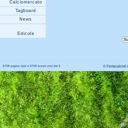
Calciomercato
Tagboard
News
Edicola
6708 pagine viste e 6708 acessi unici dal 3
© Fantacalcisti.