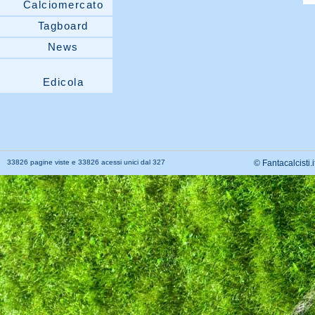
Calciomercato
Tagboard
News
Edicola
33826 pagine viste e 33826 acessi unici dal 327
© Fantacalcisti.