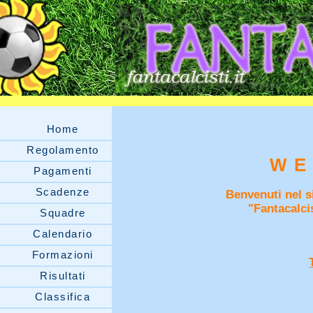
Home
Regolamento
WE
Pagamenti
Scadenze
Benvenuti nel si
"Fantacalci
Squadre
Calendario
Formazioni
Risultati
Classifica