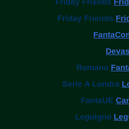
Friday Friends
Fri
Friday Friends
Fri
FantaCom
Devas
Romano
Fant
Serie A Londra
L
FantaUE
Ca
Leguigno
Leg