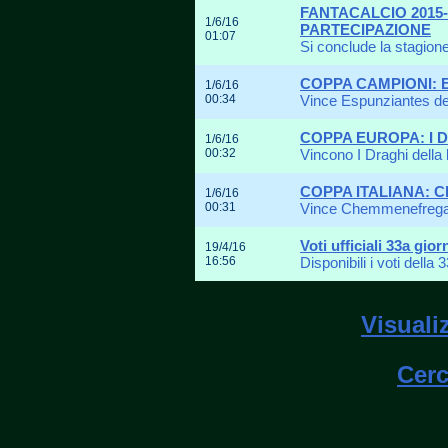
FANTACALCIO 2015-2
1/6/16
PARTECIPAZIONE
01:07
Si conclude la stagione
COPPA CAMPIONI: Es
1/6/16
00:34
Vince Espunziantes de
COPPA EUROPA: I Dr
1/6/16
00:32
Vincono I Draghi della
COPPA ITALIANA: Ch
1/6/16
00:31
Vince Chemmenefrega 
Voti ufficiali 33a gior
19/4/16
16:56
Disponibili i voti della 
Visuali
Cerc