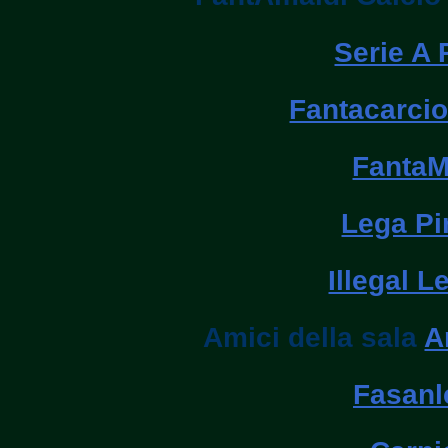
Serie A 
Fantacarcio
FantaM
Lega Pi
Illegal 
Amici della sala
A
Fasanl