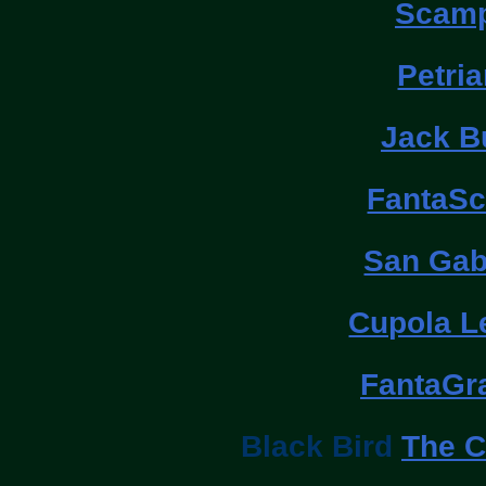
Scamp
Petri
Jack B
FantaSc
San Gab
Cupola L
FantaGr
Black Bird
The 