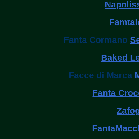
Napolis
Famtal
Fanta Cormano
S
Baked L
Facce di Marca
Fanta Croc
Zafo
FantaMacc