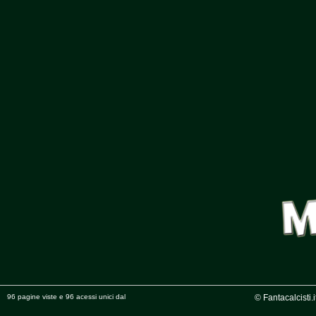
96 pagine viste e 96 acessi unici dal
© Fantacalcisti.