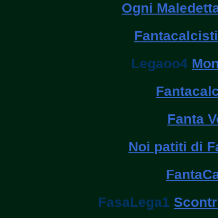
Ogni Maledett
Fantacalcist
Legaoo4
Mon
Fantacalc
Fanta V
Noi patiti di 
FantaC
FasaLega1
Scontr