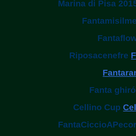
Marina di Pisa 201
Fantamisilm
Fantaflo
Riposacenefre
F
Fantara
Fanta ghir
Cellino Cup
Cel
FantaCiccioAPeco