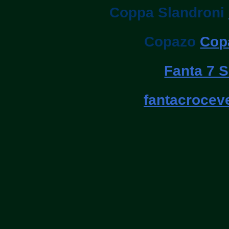
Coppa Slandroni
Copazo
Cop
Fanta 7 S
fantacrocev