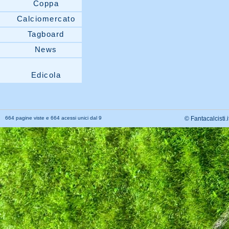
Coppa
Calciomercato
Tagboard
News
Edicola
664 pagine viste e 664 acessi unici dal 9
© Fantacalcisti.