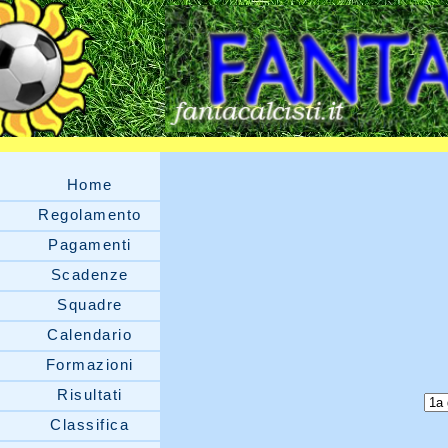
Home
Regolamento
Pagamenti
Scadenze
Squadre
Calendario
Formazioni
Risultati
Classifica