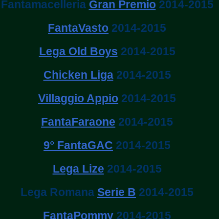
Fantamacelleria
Gran Premio
2014-2015
FantaVasto
2014-2015
Lega Old Boys
2014-2015
Chicken Liga
2014-2015
Villaggio Appio
2014-2015
FantaFaraone
2014-2015
9° FantaGAC
2014-2015
Lega Lize
2014-2015
Lega Romana
Serie B
2014-2015
FantaPommy
2014-2015