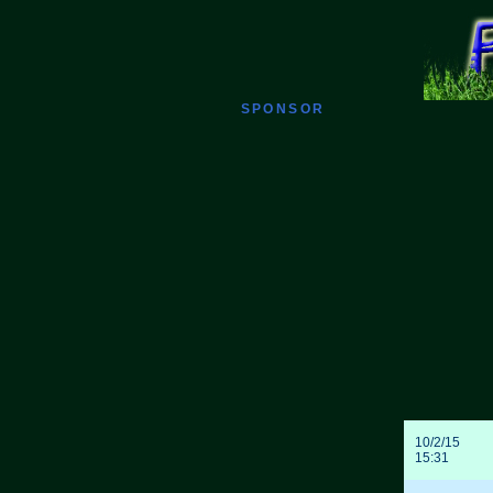
SPONSOR
10/2/15
15:31