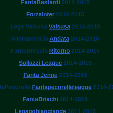
FantaBastardi
2014-2015
ForzaInter
2014-2015
Lega Valsusa
Valsusa
2014-2015
FantaBrescia
Andata
2014-2015
FantaBrescia
Ritorno
2014-2015
Sollazzi League
2014-2015
Fanta Jenne
2014-2015
taPecorelle
Fantapecorelleleague
2014-2
FantaBriachi
2014-2015
Legagghiaggiande
2014-2015