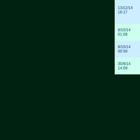
13/12/14
16:17
8/10/14
01:08
8/10/14
00:58
30/9/14
14:09