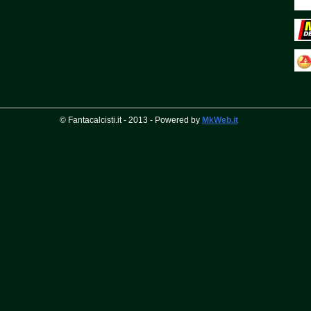
© Fantacalcisti.it - 2013 - Powered by
MkWeb.it