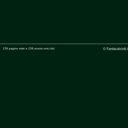
159 pagine viste e 159 acessi unici dal
© Fantacalcisti.