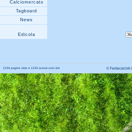
Calciomercato
Tagboard
News
Edicola
1234 pagine viste e 1234 acessi unici dal
© Fantacalcisti.