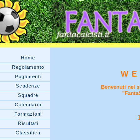
Home
Regolamento
WE
Pagamenti
Scadenze
Benvenuti nel si
"Fanta
Squadre
Calendario
Formazioni
Risultati
Classifica