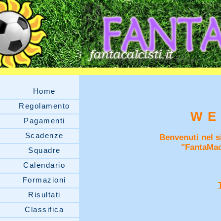
Home
Regolamento
WE
Pagamenti
Scadenze
Benvenuti nel si
"FantaMac
Squadre
Calendario
Formazioni
Risultati
Classifica