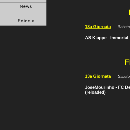
News
Edicola
13a Giornata
Sabato
AS Kiappe - Immortal
F
13a Giornata
Sabato
JoseMourinho - FC De
(reloaded)