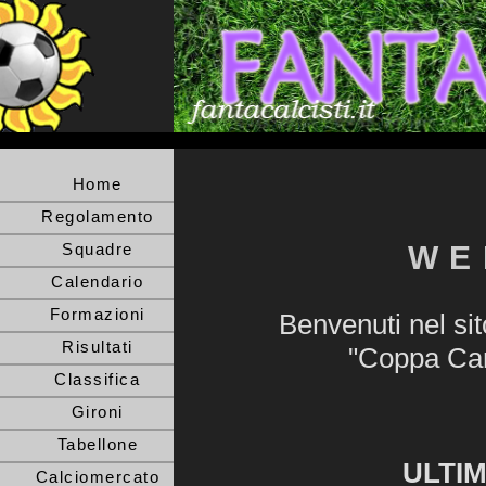
Home
Regolamento
Squadre
WE
Calendario
Formazioni
Benvenuti nel sito
Risultati
"Coppa Ca
Classifica
Gironi
Tabellone
ULTI
Calciomercato