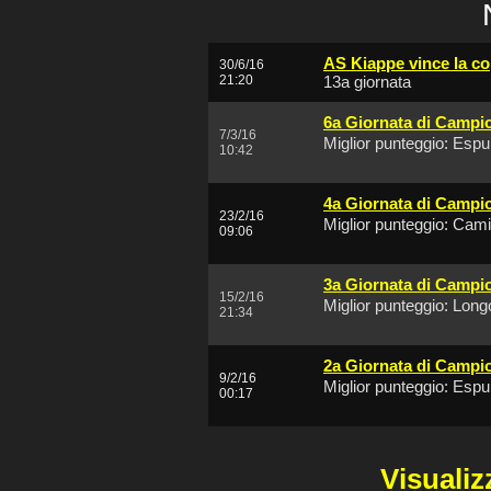
AS Kiappe vince la c
30/6/16
21:20
13a giornata
6a Giornata di Campi
7/3/16
Miglior punteggio: Espu
10:42
4a Giornata di Campi
23/2/16
Miglior punteggio: Cami
09:06
3a Giornata di Campi
15/2/16
Miglior punteggio: Long
21:34
2a Giornata di Campi
9/2/16
Miglior punteggio: Espu
00:17
Visualiz