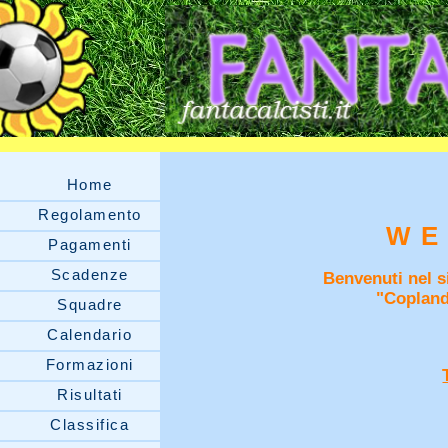
Home
Regolamento
WE
Pagamenti
Scadenze
Benvenuti nel si
"Copland
Squadre
Calendario
Formazioni
Risultati
Classifica