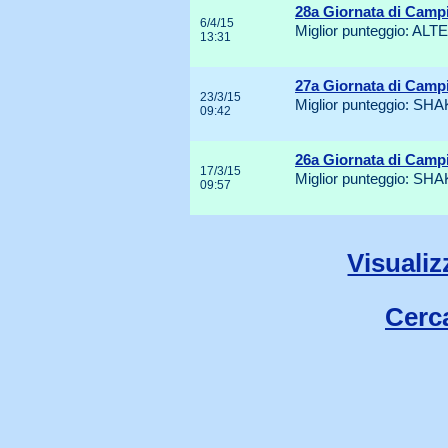
28a Giornata di Camp
6/4/15
Miglior punteggio: AL
13:31
27a Giornata di Camp
23/3/15
Miglior punteggio: S
09:42
26a Giornata di Camp
17/3/15
Miglior punteggio: S
09:57
Visualiz
Cerca