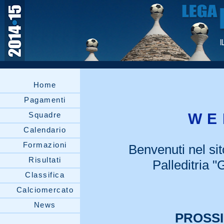
Home
Pagamenti
Squadre
WE
Calendario
Formazioni
Benvenuti nel sito
Risultati
Palleditria 
Classifica
Calciomercato
News
PROSS