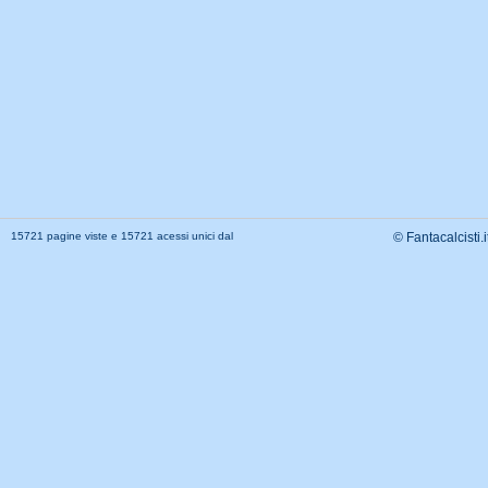
15721 pagine viste e 15721 acessi unici dal
© Fantacalcisti.