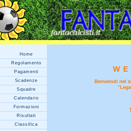
Home
Regolamento
WE
Pagamenti
Scadenze
Benvenuti nel si
"Lega
Squadre
Calendario
Formazioni
Risultati
Classifica